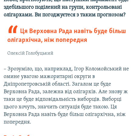
здебільшого поділений на групи, контрольовані
олігархами. Ви погоджуєтеся з таким прогнозом?
Ця Верховна Рада навіть буде більш
олігархічна, ніж попередня
Олексій Голобуцький
– Зрозуміло, що, наприклад, Ігор Коломойський не
омине увагою мажоритарні округи в
Дніпропетровській області. Загалом це буде
Верховна Рада, залежна від олігархів. Але знову ж
таки це буде відповідальність виборців. Виборці
цього хочуть, значить ситуація буде такою. Ця
Верховна Рада навіть буде більш олігархічна, ніж
попередня.