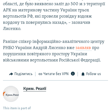
області, де було виявлено заліт до 500 м з території
АРК на материкову частину України трьох
вертольотів РФ, які провели розвідку вздовж
кордону та повернулись назад», – зазначив
Лисенко.
Раніше спікер інформаційно-аналітичного центру
РНБО України Андрій Лисенко вже
заявляв
про
порушення повітряного простору України
військовими вертольотами Російської Федерації.
Поділитись
Читати без VPN
Follow us
Крим. Реалії
This item is part of