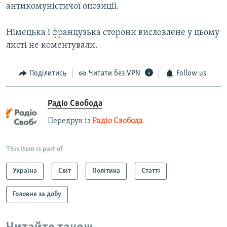
антикомуністичої опозиції.
Німецька і французька сторони висловлене у цьому
листі не коментували.
Поділитись
Читати без VPN
Follow us
Радіо Свобода
Передрук із
Радіо Свобода
This item is part of
Україна
Світ
Політика
Статті
Головне за добу