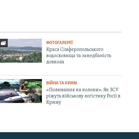
ФОТОГАЛЕРЕЇ
Краса Сімферопольського
водосховища та занедбаність
довкола
ВІЙНА ТА КРИМ
«Полювання на колони». Як ЗСУ
ріжуть військову логістику Росії в
Криму