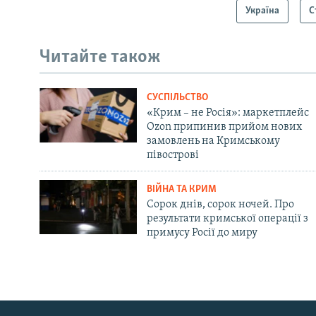
Україна
С
Читайте також
СУСПІЛЬСТВО
«Крим – не Росія»: маркетплейс
Ozon припинив прийом нових
замовлень на Кримському
півострові
ВІЙНА ТА КРИМ
Сорок днів, сорок ночей. Про
результати кримської операції з
примусу Росії до миру
Русский