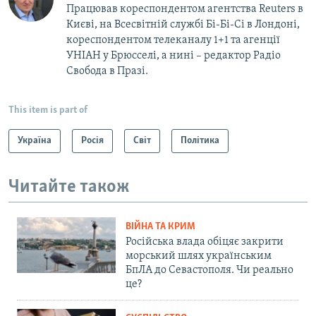
Працював кореспондентом агентства Reuters в
Києві, на Всесвітній службі Бі-Бі-Сі в Лондоні,
кореспондентом телеканалу 1+1 та агенції
УНІАН у Брюсселі, а нині – редактор Радіо
Свобода в Празі.
This item is part of
Україна
Росія
Світ
Політика
Читайте також
ВІЙНА ТА КРИМ
Російська влада обіцяє закрити
морський шлях українським
БпЛА до Севастополя. Чи реально
це?