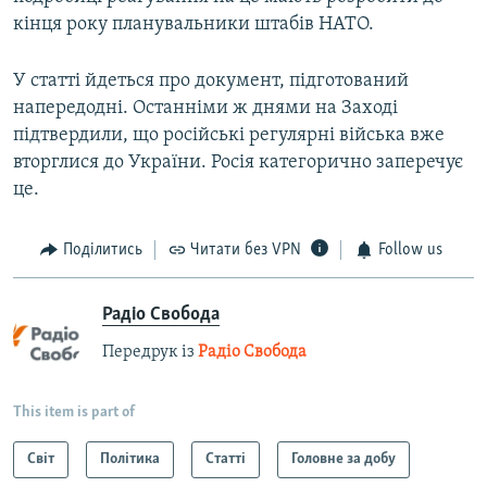
кінця року планувальники штабів НАТО.
У статті йдеться про документ, підготований
напередодні. Останніми ж днями на Заході
підтвердили, що російські регулярні війська вже
вторглися до України. Росія категорично заперечує
це.
Поділитись
Читати без VPN
Follow us
Радіо Свобода
Передрук із
Радіо Свобода
This item is part of
Світ
Політика
Статті
Головне за добу