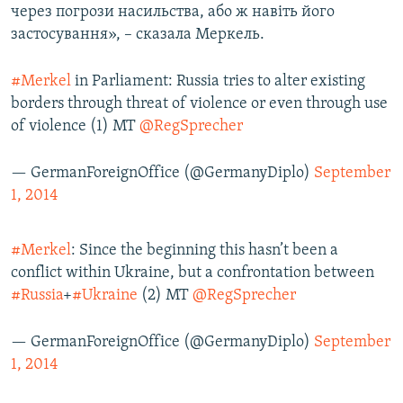
через погрози насильства, або ж навіть його
застосування», – сказала Меркель.
#Merkel
in Parliament: Russia tries to alter existing
borders through threat of violence or even through use
of violence (1) MT
@RegSprecher
— GermanForeignOffice (@GermanyDiplo)
September
1, 2014
#Merkel
: Since the beginning this hasn’t been a
conflict within Ukraine, but a confrontation between
#Russia
+
#Ukraine
(2) MT
@RegSprecher
— GermanForeignOffice (@GermanyDiplo)
September
1, 2014