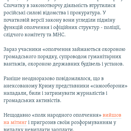
Спочатку в законотворчу діяльність втрутилися
російські силові відомства і прокуратура. У
початковій версії закону вони угледіли підміну
функцій ополчення і офіційних структур - поліції,
слідчого комітету та МНС.
Зараз учасники «ополчення займаються охороною
громадського порядку, супроводом гуманітарних
вантажів, охороною державних будівель і установ.
Раніше неодноразово повідомлялося, що в
анексованому Криму представники «самооборони»
нападали, били і затримувати журналістів і
громадських активістів.
Нещодавно «полк народного ополчення»
вийшов
на мітинг
і пригрозив своїм розформуванням у
випадку невиплати зарплати.