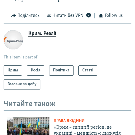
Поділитись
Читати без VPN
Follow us
Крим. Реалії
This item is part of
Крим
Росія
Політика
Статті
Головне за добу
Читайте також
ПРАВА ЛЮДИНИ
«Крим – єдиний регіон, де
українці – меншість»: дискусія