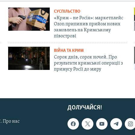
СУСПІЛЬСТВО
«Крим – не Росія»: маркетплейс
Ozon припинив прийом нових
замовлень на Кримському
півострові
ВІЙНА ТА КРИМ
Сорок днів, сорок ночей. Про
результати кримської операції з
примусу Росії до миру
ДОЛУЧАЙСЯ!
. Про нас