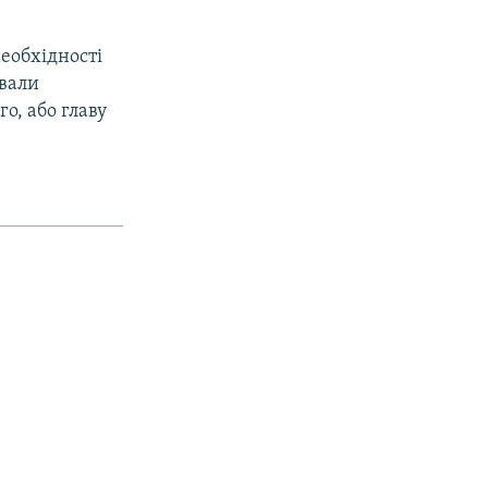
необхідності
ували
о, або главу