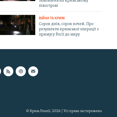
замовлень на Кримському
півострові
ВІЙНА ТА КРИМ
Сорок днів, сорок ночей. Про
результати кримської операції з
примусу Росії до миру
© Крим.Реалії, 2026 | Усі права застережено.