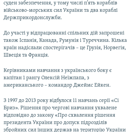
суден забезпечення, у тому числі п’ять кораблів
військово-морських сил України та два кораблі
Держприкордонслужби.
До участі у відпрацюванні спільних дій запрошені
також Іспанія, Канада, Румунія і Туреччина. Кілька
країн надіслали спостерігачів – це Грузія, Норвегія,
Швеція та Франція.
Керівниками навчання з українського боку є
капітан 1 рангу Олексій Неїжпапа, з
американського – командор Джеймс Ейкен.
З 1997 до 2013 року відбулося 11 навчань серії «Сі
Бриз». Рішення про чергові навчання ухвалене
відповідно до закону «Про схвалення рішення
президента України про допуск підрозділів
збройних сил інших держав на територію України