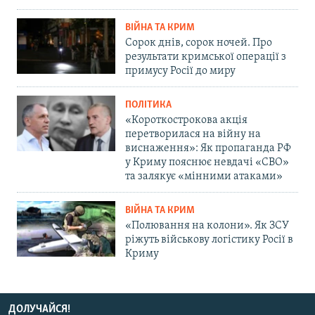
ВІЙНА ТА КРИМ
Сорок днів, сорок ночей. Про
результати кримської операції з
примусу Росії до миру
ПОЛІТИКА
«Короткострокова акція
перетворилася на війну на
виснаження»: Як пропаганда РФ
у Криму пояснює невдачі «СВО»
та залякує «мінними атаками»
ВІЙНА ТА КРИМ
«Полювання на колони». Як ЗСУ
ріжуть військову логістику Росії в
Криму
ДОЛУЧАЙСЯ!