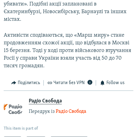
убивати». Подібні акції заплановані в
Єкатеринбурзі, Новосибірську, Барнаулі та інших
містах.
Активісти сподіваються, що «Марш миру» стане
продовженням схожої акції, що відбулася в Москві
15 березня. Тоді у ході проти військового втручання
Росії у справи України взяли участь від 50 до 70
тисяч громадян.
Поділитись
Читати без VPN
Follow us
Радіо Свобода
Передрук із
Радіо Свобода
This item is part of