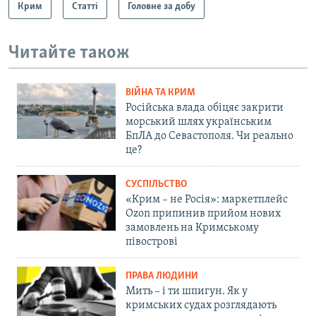
Крим
Статті
Головне за добу
Читайте також
ВІЙНА ТА КРИМ
Російська влада обіцяє закрити
морський шлях українським
БпЛА до Севастополя. Чи реально
це?
СУСПІЛЬСТВО
«Крим – не Росія»: маркетплейс
Ozon припинив прийом нових
замовлень на Кримському
півострові
ПРАВА ЛЮДИНИ
Мить – і ти шпигун. Як у
кримських судах розглядають