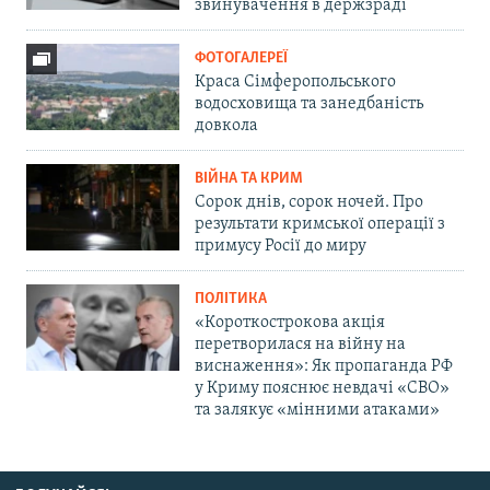
звинувачення в держзраді
ФОТОГАЛЕРЕЇ
Краса Сімферопольського
водосховища та занедбаність
довкола
ВІЙНА ТА КРИМ
Сорок днів, сорок ночей. Про
результати кримської операції з
примусу Росії до миру
ПОЛІТИКА
«Короткострокова акція
перетворилася на війну на
виснаження»: Як пропаганда РФ
у Криму пояснює невдачі «СВО»
та залякує «мінними атаками»