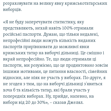
розраховувати на велику явку кримськотатарських
виборців.
«Я не буду заперечувати статистику, яку
представляють, нехай навіть 100% отримали
російські паспорти. Думаю, що тільки недалекі,
непрофесійні люди можуть кількість виданих
паспортів прирівнювати до можливої явки
кримських татар на виборчі дільниці. Це смішно і
вкрай непрофесійно. Те, що люди отримали ці
паспорти, ми розуміємо, що це продиктовано зовсім
іншими мотивами, це питання власності, сімейних
відносин, але ніяк не участь у виборах. По-друге, я
не згоден з тим, що на виборчі дільниці з'явиться
хоча б та кількість татар, які брали участь у
попередніх виборах. Ну, прийде, напевно, на
вибори від 20 до 30%», – сказав Джелял.