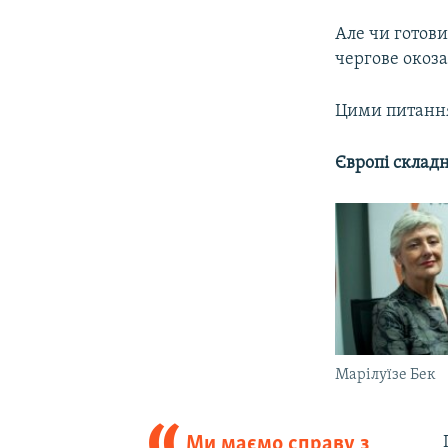
Але чи готов
чергове окоз
Цими питання
Європі склад
Марілуїзе Бек
Ми маємо справу з