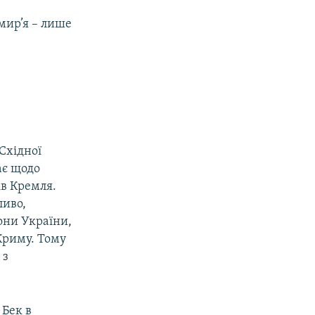
мир’я – лише
 Східної
ає щодо
в Кремля.
ливо,
они України,
Криму. Тому
 з
 Бек в