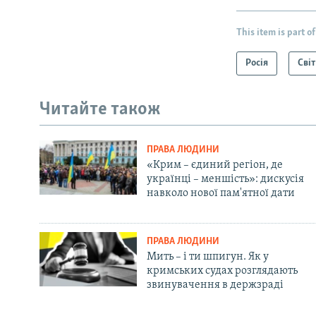
This item is part of
Росія
Світ
Читайте також
ПРАВА ЛЮДИНИ
«Крим – єдиний регіон, де
українці – меншість»: дискусія
навколо нової пам'ятної дати
ПРАВА ЛЮДИНИ
Мить – і ти шпигун. Як у
кримських судах розглядають
звинувачення в держзраді