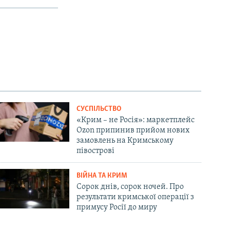
СУСПІЛЬСТВО
«Крим – не Росія»: маркетплейс
Ozon припинив прийом нових
замовлень на Кримському
півострові
ВІЙНА ТА КРИМ
Сорок днів, сорок ночей. Про
результати кримської операції з
примусу Росії до миру