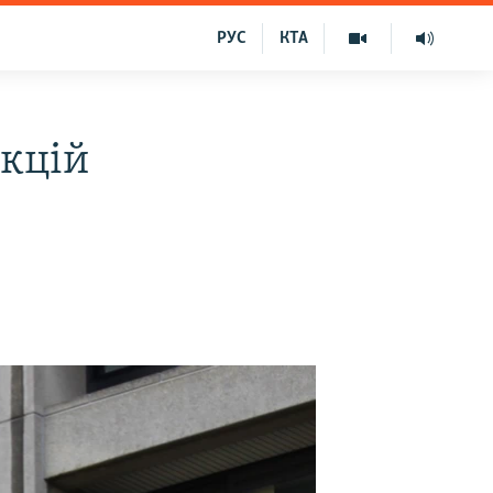
РУС
КТА
нкцій