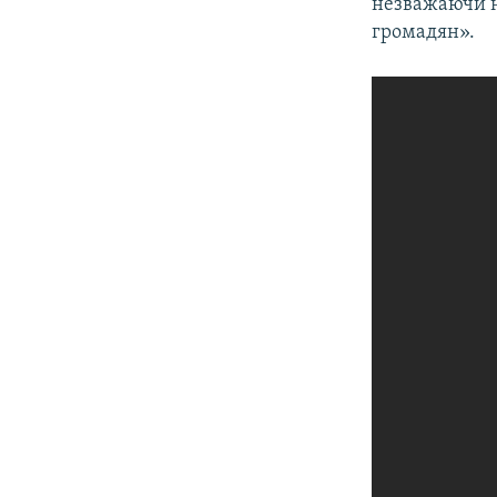
незважаючи н
громадян».