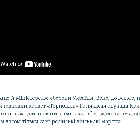
ню й Міністерство оборони України. Воно, до всього, 
ичовновий корвет «Тернопіль» Росія після окупації Кри
аїні, тож здійснювати з цього корабля вдалі чи невдалі
м часом тільки самі російські військові моряки.