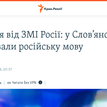
 від ЗМІ Росії: у Слов’ян
вали російську мову
4, 20:37
ь
Читати без VPN