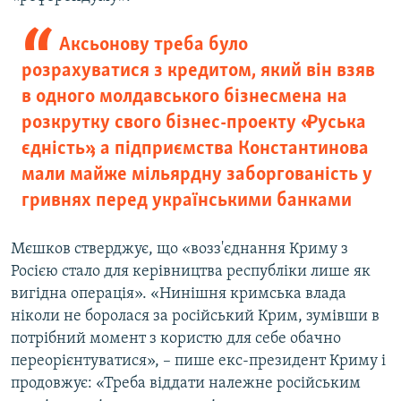
Аксьонову треба було
розрахуватися з кредитом, який він взяв
в одного молдавського бізнесмена на
розкрутку свого бізнес-проекту «Руська
єдність», а підприємства Константинова
мали майже мільярдну заборгованість у
гривнях перед українськими банками
Мєшков стверджує, що «возз'єднання Криму з
Росією стало для керівництва республіки лише як
вигідна операція». «Нинішня кримська влада
ніколи не боролася за російський Крим, зумівши в
потрібний момент з користю для себе обачно
переорієнтуватися», – пише екс-президент Криму і
продовжує: «Треба віддати належне російським