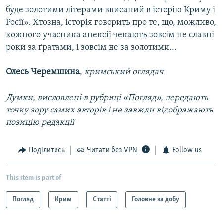
буде золотими літерами вписаний в історію Криму і
Росії». Хтозна, історія говорить про те, що, можливо,
кожного учасника анексії чекають зовсім не славні
роки за ґратами, і зовсім не за золотими...
Олесь Черемшина
,
кримський оглядач
Думки, висловлені в рубриці «Погляд», передають
точку зору самих авторів і не завжди відображають
позицію редакції
Поділитись
Читати без VPN
Follow us
This item is part of
Погляд
Крим
Статті
Головне за добу