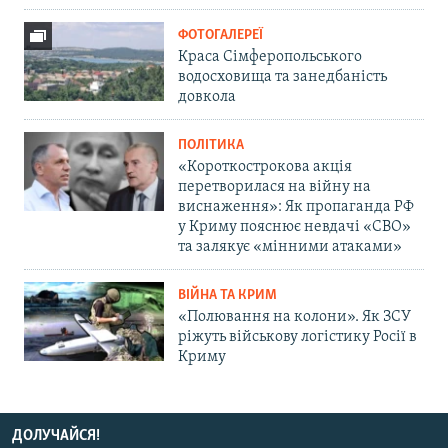
ФОТОГАЛЕРЕЇ
Краса Сімферопольського
водосховища та занедбаність
довкола
ПОЛІТИКА
«Короткострокова акція
перетворилася на війну на
виснаження»: Як пропаганда РФ
у Криму пояснює невдачі «СВО»
та залякує «мінними атаками»
ВІЙНА ТА КРИМ
«Полювання на колони». Як ЗСУ
ріжуть військову логістику Росії в
Криму
ДОЛУЧАЙСЯ!