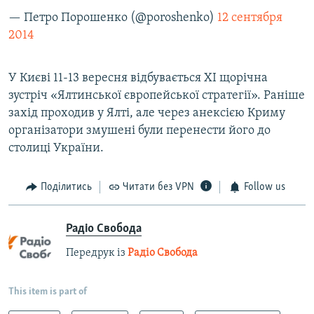
— Петро Порошенко (@poroshenko)
12 сентября
2014
У Києві 11-13 вересня відбувається XI щорічна
зустріч «Ялтинської європейської стратегії». Раніше
захід проходив у Ялті, але через анексією Криму
організатори змушені були перенести його до
столиці України.
Поділитись
Читати без VPN
Follow us
Радіо Свобода
Передрук із
Радіо Свобода
This item is part of