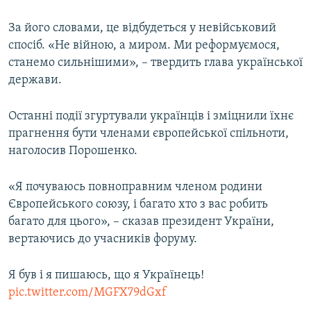
За його словами, це відбудеться у невійськовий
спосіб. «Не війною, а миром. Ми реформуємося,
станемо сильнішими», – твердить глава української
держави.
Останні події згуртували українців і зміцнили їхнє
прагнення бути членами європейської спільноти,
наголосив Порошенко.
«Я почуваюсь повноправним членом родини
Європейського союзу, і багато хто з вас робить
багато для цього», – сказав президент України,
вертаючись до учасників форуму.
Я був і я пишаюсь, що я Українець!
pic.twitter.com/MGFX79dGxf