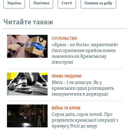
Україна
Політика
Статті
Головне за добу
Читайте також
СУСПІЛЬСТВО
«Крим – не Росія»: маркетплейс
Ozon припинив прийом нових
замовлень на Кримському
півострові
ПРАВА ЛЮДИНИ
Мить – і ти шпигун. Як у
кримських судах розглядають
звинувачення в держзраді
ВІЙНА ТА КРИМ
Сорок днів, сорок ночей. Про
результати кримської операції з
примусу Росії до миру