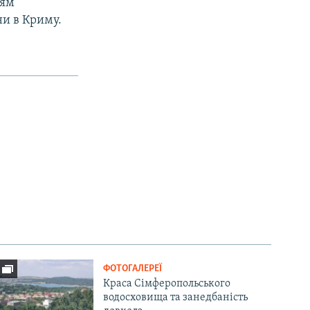
ням
и в Криму.
ФОТОГАЛЕРЕЇ
Краса Сімферопольського
водосховища та занедбаність