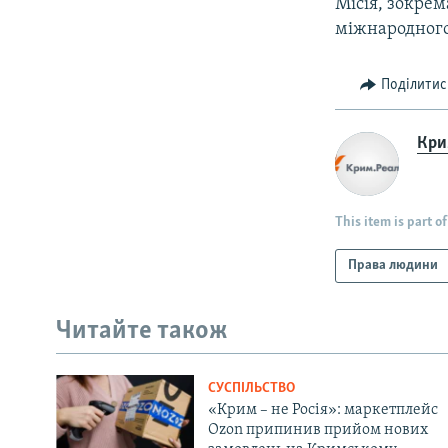
Місія, зокрем
міжнародного
Поділитис
Крим
This item is part of
Права людини
Читайте також
СУСПІЛЬСТВО
«Крим – не Росія»: маркетплейс
Ozon припинив прийом нових