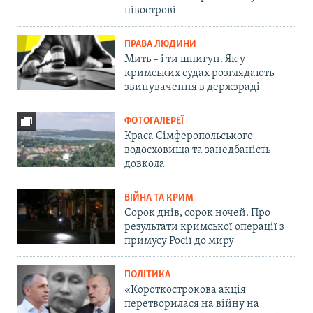
півострові
ПРАВА ЛЮДИНИ
Мить – і ти шпигун. Як у
кримських судах розглядають
звинувачення в держзраді
ФОТОГАЛЕРЕЇ
Краса Сімферопольського
водосховища та занедбаність
довкола
ВІЙНА ТА КРИМ
Сорок днів, сорок ночей. Про
результати кримської операції з
примусу Росії до миру
ПОЛІТИКА
«Короткострокова акція
перетворилася на війну на