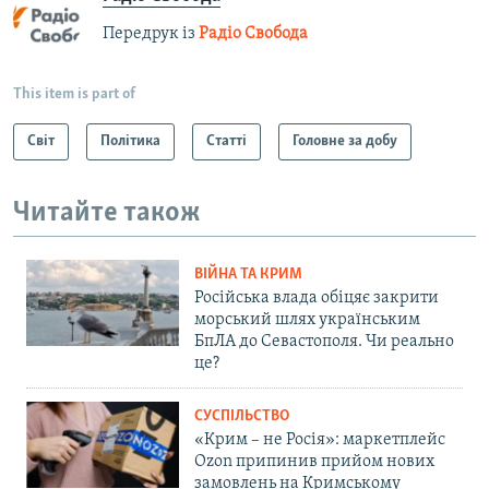
Передрук із
Радіо Свобода
This item is part of
Світ
Політика
Статті
Головне за добу
Читайте також
ВІЙНА ТА КРИМ
Російська влада обіцяє закрити
морський шлях українським
БпЛА до Севастополя. Чи реально
це?
СУСПІЛЬСТВО
«Крим – не Росія»: маркетплейс
Ozon припинив прийом нових
замовлень на Кримському