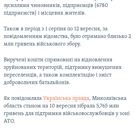
зусиллями чиновників, підприємців (6780
підприємств) і місцевих жителів.
Також в період з 1 серпня по 12 вересня, за
повідомленням відомства, було отримано близько 2
млн гривень військового збору.
Виручені кошти спрямовані на відновлення
зруйнованих територій, підтримку вимушених
переселенців, а також комплектацію і зміст
добровольчих батальйонів.
Як повідомляла
Українська правда
, Миколаївська
область станом на 10 вересня зібрала 5,765 млн
гривень для підтримки військовослужбовців у зоні
АТО.