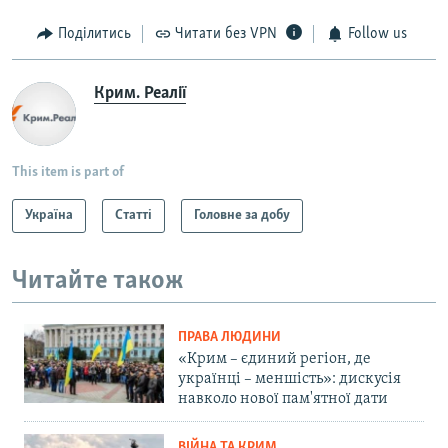
Поділитись
Читати без VPN
Follow us
Крим. Реалії
This item is part of
Україна
Статті
Головне за добу
Читайте також
ПРАВА ЛЮДИНИ
«Крим – єдиний регіон, де
українці – меншість»: дискусія
навколо нової пам'ятної дати
ВІЙНА ТА КРИМ