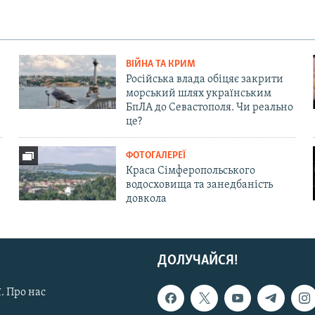
ВІЙНА ТА КРИМ
Російська влада обіцяє закрити
морський шлях українським
БпЛА до Севастополя. Чи реально
це?
ФОТОГАЛЕРЕЇ
Краса Сімферопольського
водосховища та занедбаність
довкола
ДОЛУЧАЙСЯ!
. Про нас