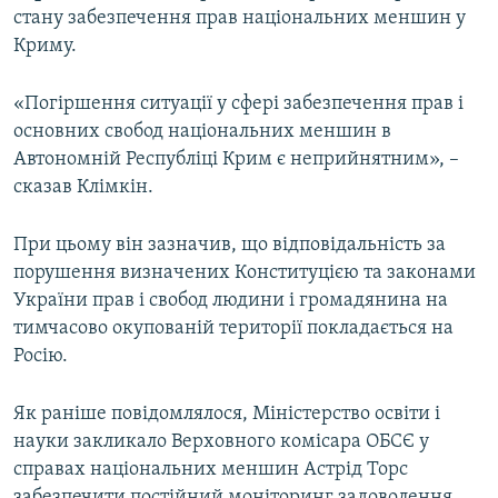
стану забезпечення прав національних меншин у
Криму.
«Погіршення ситуації у сфері забезпечення прав і
основних свобод національних меншин в
Автономній Республіці Крим є неприйнятним», –
сказав Клімкін.
При цьому він зазначив, що відповідальність за
порушення визначених Конституцією та законами
України прав і свобод людини і громадянина на
тимчасово окупованій території покладається на
Росію.
Як раніше повідомлялося, Міністерство освіти і
науки закликало Верховного комісара ОБСЄ у
справах національних меншин Астрід Торс
забезпечити постійний моніторинг задоволення