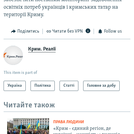
освітніх потреб українців і кримських татар на
території Криму.
Поділитись
Читати без VPN
Follow us
Крим. Реалії
This item is part of
Україна
Політика
Статті
Головне за добу
Читайте також
ПРАВА ЛЮДИНИ
«Крим – єдиний регіон, де