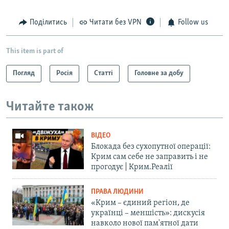
Поділитись
Читати без VPN
Follow us
This item is part of
Погляд
Росія
Статті
Головне за добу
Читайте також
ВІДЕО
Блокада без сухопутної операції:
Крим сам себе не заправить і не
прогодує | Крим.Реалії
ПРАВА ЛЮДИНИ
«Крим – єдиний регіон, де
українці – меншість»: дискусія
навколо нової пам'ятної дати