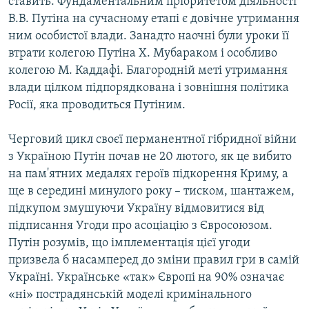
ставить. Фундаментальним пріоритетом діяльності
В.В. Путіна на сучасному етапі є довічне утримання
ним особистої влади. Занадто наочні були уроки її
втрати колегою Путіна Х. Мубараком і особливо
колегою М. Каддафі. Благородній меті утримання
влади цілком підпорядкована і зовнішня політика
Росії, яка проводиться Путіним.
Черговий цикл своєї перманентної гібридної війни
з Україною Путін почав не 20 лютого, як це вибито
на пам'ятних медалях героїв підкорення Криму, а
ще в середині минулого року – тиском, шантажем,
підкупом змушуючи Україну відмовитися від
підписання Угоди про асоціацію з Євросоюзом.
Путін розумів, що імплементація цієї угоди
призвела б насамперед до зміни правил гри в самій
Україні. Українське «так» Європі на 90% означає
«ні» пострадянській моделі кримінального