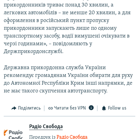
прикордонників триває понад 30 хвилин, а
легкових автомобілів – не менше 20 хвилин, а для
оформлення в російський пункт пропуску
прикордонники запускають лише по одному
транспортному засобу, водії вимушені очікувати в
черзі годинами», – повідомляють у
Держприкордонслужбі.
Державна прикордонна служба України
рекомендує громадянам України обирати для руху
до Автономної Республіки Крим інші напрямки, де
не має такого скупчення автотранспорту.
Поділитись
Читати без VPN
Follow us
Радіо Свобода
Передрук із
Радіо Свобода