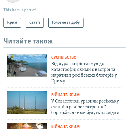
This item is part of
Крим
Статті
Головне за добу
Читайте також
СУСПІЛЬСТВО
Від «ура-патріотизму» до
катастрофи: якими є настрої та
наративи російських блогерів у
Криму
ВІЙНА ТА КРИМ
У Севастополі уразили російську
станцію радіоелектронної
боротьби: якими будуть наслідки
ВІЙНА ТА КРИМ