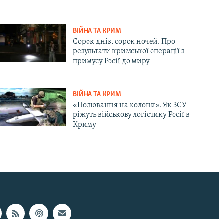
ВІЙНА ТА КРИМ
Сорок днів, сорок ночей. Про
результати кримської операції з
примусу Росії до миру
ВІЙНА ТА КРИМ
«Полювання на колони». Як ЗСУ
ріжуть військову логістику Росії в
Криму