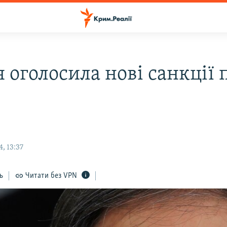
 оголосила нові санкції 
, 13:37
ь
Читати без VPN