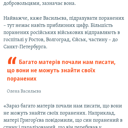
добровольцями, зазначає вона.
Найважче, каже Васильєва, підрахувати поранених
– тут немає навіть приблизних цифр. Більшість
поранених російських військових відправляють в
госпіталі у Ростов, Волгоград, Єйськ, частину – до
Санкт-Петербурга.
Багато матерів почали нам писати,
що вони не можуть знайти своїх
поранених
Олена Васильєва
«Зараз багато матерів почали нам писати, що вони
не можуть знайти своїх поранених. Наприклад,
матері Григор’єва повідомили, що син поранений в
спину і паралізований, що він перебував у