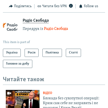
Поділитись
Читати без VPN
Follow us
Радіо Свобода
Передрук із
Радіо Свобода
This item is part of
Україна
Росія
Політика
Статті
Головне за добу
Читайте також
ВІДЕО
Блокада без сухопутної операції:
Крим сам себе не заправить і не