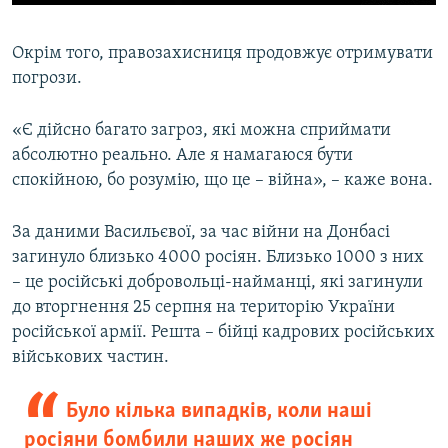
Окрім того, правозахисниця продовжує отримувати
погрози.
«Є дійсно багато загроз, які можна сприймати
абсолютно реально. Але я намагаюся бути
спокійною, бо розумію, що це – війна», – каже вона.
За даними Васильєвої, за час війни на Донбасі
загинуло близько 4000 росіян. Близько 1000 з них
– це російські добровольці-найманці, які загинули
до вторгнення 25 серпня на територію України
російської армії. Решта – бійці кадрових російських
військових частин.
Було кілька випадків, коли наші
росіяни бомбили наших же росіян