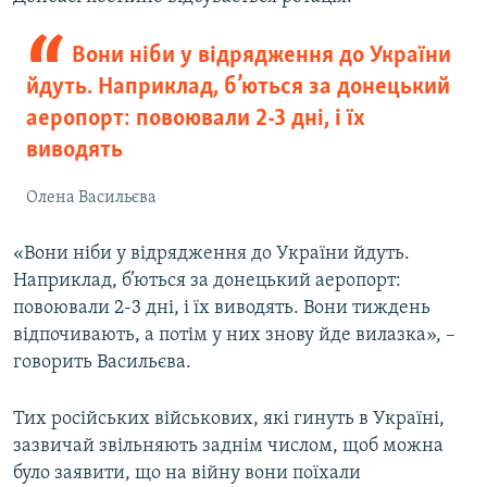
Вони ніби у відрядження до України
йдуть. Наприклад, б’ються за донецький
аеропорт: повоювали 2-3 дні, і їх
виводять
Олена Васильєва
«Вони ніби у відрядження до України йдуть.
Наприклад, б’ються за донецький аеропорт:
повоювали 2-3 дні, і їх виводять. Вони тиждень
відпочивають, а потім у них знову йде вилазка», –
говорить Васильєва.
Тих російських військових, які гинуть в Україні,
зазвичай звільняють заднім числом, щоб можна
було заявити, що на війну вони поїхали