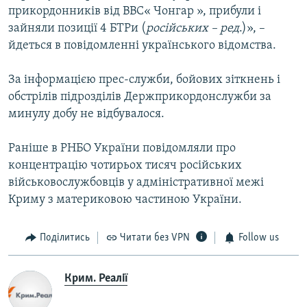
прикордонників від ВВС« Чонгар », прибули і
зайняли позиції 4 БТРи (
російських – ред
.)», –
йдеться в повідомленні українського відомства.
За інформацією прес-служби, бойових зіткнень і
обстрілів підрозділів Держприкордонслужби за
минулу добу не відбувалося.
Раніше в РНБО України повідомляли про
концентрацію чотирьох тисяч російських
військовослужбовців у адміністративної межі
Криму з материковою частиною України.
Поділитись
Читати без VPN
Follow us
Крим. Реалії