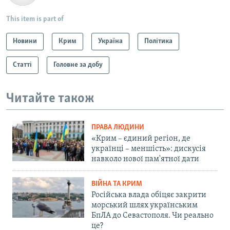
This item is part of
Новини
Крим
Україна
Політика
Статті
Головне за добу
Читайте також
ПРАВА ЛЮДИНИ
«Крим – єдиний регіон, де
українці – меншість»: дискусія
навколо нової пам'ятної дати
ВІЙНА ТА КРИМ
Російська влада обіцяє закрити
морський шлях українським
БпЛА до Севастополя. Чи реально
це?