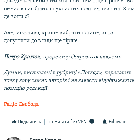
доведеться вибирати між поганим і ще гіршим. Бо
немає в нас білих і пухнастих політичних сил! Хоча
де вони є?
Але, можливо, краще вибрати погане, аніж
допустити до влади ще гірше.
Петро Кралюк
, проректор Острозької академії
Думки, висловлені в рубриці «Погляд», передають
точку зору самих авторів і не завжди відображають
позицію редакції
Радіо Свобода
Поділитись
Читати без VPN
Follow us