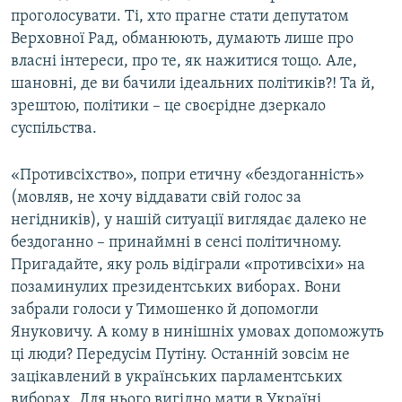
проголосувати. Ті, хто прагне стати депутатом
Верховної Рад, обманюють, думають лише про
власні інтереси, про те, як нажитися тощо. Але,
шановні, де ви бачили ідеальних політиків?! Та й,
зрештою, політики – це своєрідне дзеркало
суспільства.
«Противсіхство», попри етичну «бездоганність»
(мовляв, не хочу віддавати свій голос за
негідників), у нашій ситуації виглядає далеко не
бездоганно – принаймні в сенсі політичному.
Пригадайте, яку роль відіграли «противсіхи» на
позаминулих президентських виборах. Вони
забрали голоси у Тимошенко й допомогли
Януковичу. А кому в нинішніх умовах допоможуть
ці люди? Передусім Путіну. Останній зовсім не
зацікавлений в українських парламентських
виборах. Для нього вигідно мати в Україні