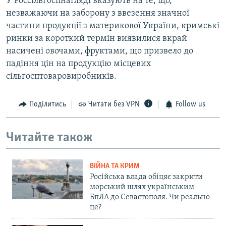
У Россільгоспнагляді вказують на те, що,
незважаючи на заборону з ввезення значної
частини продукції з материкової України, кримські
ринки за короткий термін виявилися вкрай
насичені овочами, фруктами, що призвело до
падіння цін на продукцію місцевих
сільгосптоваровиробників.
Поділитись
Читати без VPN
Follow us
Читайте також
ВІЙНА ТА КРИМ
Російська влада обіцяє закрити
морський шлях українським
БпЛА до Севастополя. Чи реально
це?