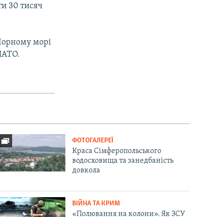
и 30 тисяч
 Чорному морі
НАТО.
ФОТОГАЛЕРЕЇ
Краса Сімферопольського
водосховища та занедбаність
довкола
ВІЙНА ТА КРИМ
«Полювання на колони». Як ЗСУ