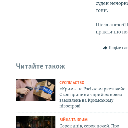
суден нечорн
тонн.
Після анексії
практично по
Поділитис
Читайте також
СУСПІЛЬСТВО
«Крим – не Росія»: маркетплейс
Ozon припинив прийом нових
замовлень на Кримському
півострові
ВІЙНА ТА КРИМ
Сорок днів, сорок ночей. Про