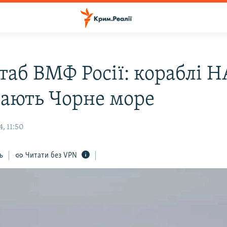
таб ВМФ Росії: кораблі 
ають Чорне море
, 11:50
ь
Читати без VPN