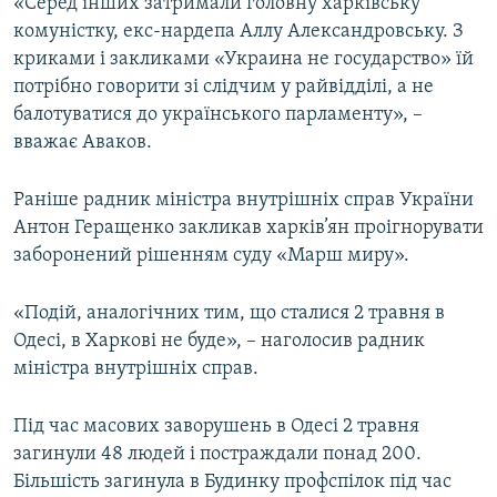
«Серед інших затримали головну харківську
комуністку, екс-нардепа Аллу Александровську. З
криками і закликами «Украина не государство» їй
потрібно говорити зі слідчим у райвідділі, а не
балотуватися до українського парламенту», –
вважає Аваков.
Раніше радник міністра внутрішніх справ України
Антон Геращенко закликав харків’ян проігнорувати
заборонений рішенням суду «Марш миру».
«Подій, аналогічних тим, що сталися 2 травня в
Одесі, в Харкові не буде», – наголосив радник
міністра внутрішніх справ.
Під час масових заворушень в Одесі 2 травня
загинули 48 людей і постраждали понад 200.
Більшість загинула в Будинку профспілок під час