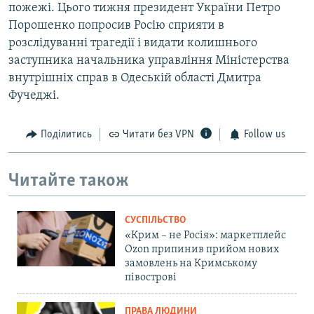
пожежі. Цього тижня президент України Петро
Порошенко попросив Росію сприяти в
розслідуванні трагедії і видати колишнього
заступника начальника управління Міністерства
внутрішніх справ в Одеській області Дмитра
Фучеджі.
Поділитись
Читати без VPN
Follow us
Читайте також
СУСПІЛЬСТВО
«Крим – не Росія»: маркетплейс
Ozon припинив прийом нових
замовлень на Кримському
півострові
ПРАВА ЛЮДИНИ