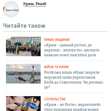
Крим. Реалії
Читайте також
ПРАВА ЛЮДИНИ
«Крим – єдиний регіон, де
українці – меншість»: дискусія
навколо нової пам'ятної дати
ВІЙНА ТА КРИМ
Російська влада обіцяє закрити
морський шлях українським
БпЛА до Севастополя. Чи реально
це?
СУСПІЛЬСТВО
«Крим – не Росія»: маркетплейс
Ozon припинив прийом нових