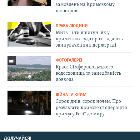
замовлень на Кримському
півострові
ПРАВА ЛЮДИНИ
Мить – і ти шпигун. Як у
кримських судах розглядають
звинувачення в держзраді
ФОТОГАЛЕРЕЇ
Краса Сімферопольського
водосховища та занедбаність
довкола
ВІЙНА ТА КРИМ
Сорок днів, сорок ночей. Про
результати кримської операції з
примусу Росії до миру
ДОЛУЧАЙСЯ!