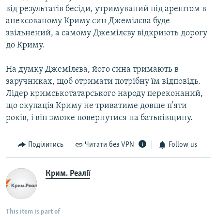
від результатів бесіди, утримуваний під арештом в
анексованому Криму син Джемілєва буде
звільнений, а самому Джемілєву відкриють дорогу
до Криму.
На думку Джемілєва, його сина тримають в
заручниках, щоб отримати потрібну їм відповідь.
Лідер кримськотатарського народу переконаний,
що окупація Криму не триватиме довше п'яти
років, і він зможе повернутися на батьківщину.
Поділитись
Читати без VPN
Follow us
Крим. Реалії
This item is part of