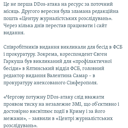
Це не перша DDos-атака на ресурс за поточний
місяць. Другого вересня була зламана редакційна
пошта «Центру журналістських розслідувань».
Через кілька днів перестав працювати і сайт
видання.
Співробітників видання викликали для бесід в ФСБ
і прокуратуру. Зокрема, кореспондент Євген
Гаркуша був викликаний для «профілактичної
бесіди» в Ялтинський відділ ФСБ, головний
редактор видання Валентина Самар – в
прокуратуру анексованого Сімферополя.
«Чергову потужну DDos-атаку слід вважати
проявом тиску на незалежне ЗМІ, що об'єктивно і
достовірно висвітлює події в Криму і за його
межами», – заявили в «Центрі журналістських
розслідувань».