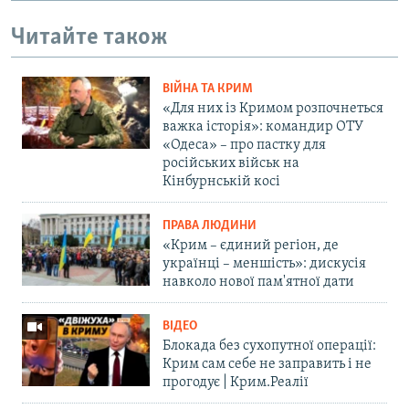
Читайте також
ВІЙНА ТА КРИМ
«Для них із Кримом розпочнеться
важка історія»: командир ОТУ
«Одеса» – про пастку для
російських військ на
Кінбурнській косі
ПРАВА ЛЮДИНИ
«Крим – єдиний регіон, де
українці – меншість»: дискусія
навколо нової пам'ятної дати
ВІДЕО
Блокада без сухопутної операції:
Крим сам себе не заправить і не
прогодує | Крим.Реалії