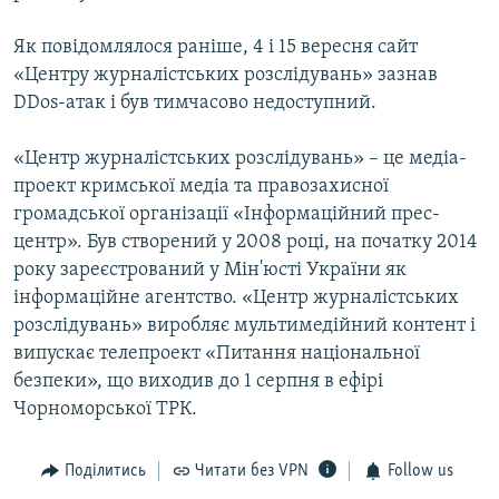
Як повідомлялося раніше, 4 і 15 вересня сайт
«Центру журналістських розслідувань» зазнав
DDos-атак і був тимчасово недоступний.
«Центр журналістських розслідувань» – це медіа-
проект кримської медіа та правозахисної
громадської організації «Інформаційний прес-
центр». Був створений у 2008 році, на початку 2014
року зареєстрований у Мін'юсті України як
інформаційне агентство. «Центр журналістських
розслідувань» виробляє мультимедійний контент і
випускає телепроект «Питання національної
безпеки», що виходив до 1 серпня в ефірі
Чорноморської ТРК.
Поділитись
Читати без VPN
Follow us