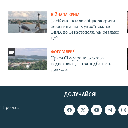
ВІЙНА ТА КРИМ
Російська влада обіцяє закрити
морський шлях українським
БпЛА до Севастополя. Чи реально
це?
ФОТОГАЛЕРЕЇ
Краса Сімферопольського
водосховища та занедбаність
довкола
ДОЛУЧАЙСЯ!
. Про нас