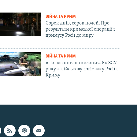
ВІЙНА ТА КРИМ
Сорок днів, сорок ночей. Про
результати кримської операції з
примусу Росії до миру
ВІЙНА ТА КРИМ
«Полювання на колони». Як ЗСУ
ріжуть військову логістику Росії в
Криму