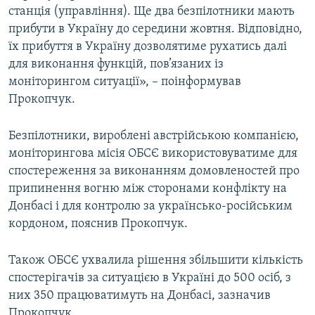
станція (управління). Ще два безпілотники мають
прибути в Україну до середини жовтня. Відповідно,
їх прибуття в Україну дозволятиме рухатись далі
для виконання функцій, пов’язаних із
моніторингом ситуації», – поінформував
Прокопчук.
Безпілотники, вироблені австрійською компанією,
моніторингова місія ОБСЄ використовуватиме для
спостереження за виконанням домовленостей про
припинення вогню між сторонами конфлікту на
Донбасі і для контролю за українсько-російським
кордоном, пояснив Прокопчук.
Також ОБСЄ ухвалила рішення збільшити кількість
спостерігачів за ситуацією в Україні до 500 осіб, з
них 350 працюватимуть на Донбасі, зазначив
Прокопчук.