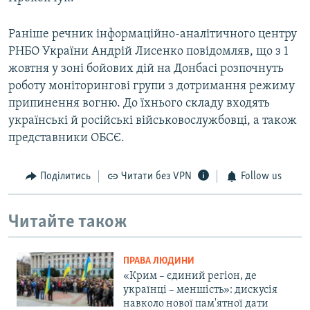
Раніше речник інформаційно-аналітичного центру
РНБО України Андрій Лисенко повідомляв, що з 1
жовтня у зоні бойових дій на Донбасі розпочнуть
роботу моніторингові групи з дотримання режиму
припинення вогню. До їхнього складу входять
українські й російські військовослужбовці, а також
представники ОБСЄ.
Поділитись
Читати без VPN
Follow us
Читайте також
ПРАВА ЛЮДИНИ
«Крим – єдиний регіон, де
українці – меншість»: дискусія
навколо нової пам'ятної дати