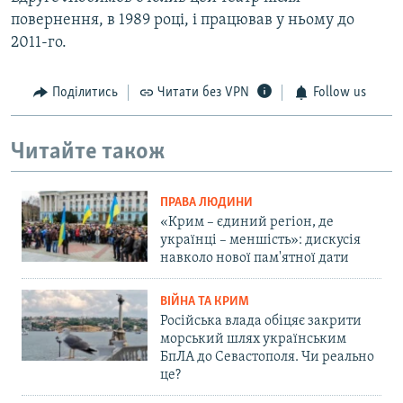
повернення, в 1989 році, і працював у ньому до
2011-го.
Поділитись
Читати без VPN
Follow us
Читайте також
ПРАВА ЛЮДИНИ
«Крим – єдиний регіон, де
українці – меншість»: дискусія
навколо нової пам'ятної дати
ВІЙНА ТА КРИМ
Російська влада обіцяє закрити
морський шлях українським
БпЛА до Севастополя. Чи реально
це?