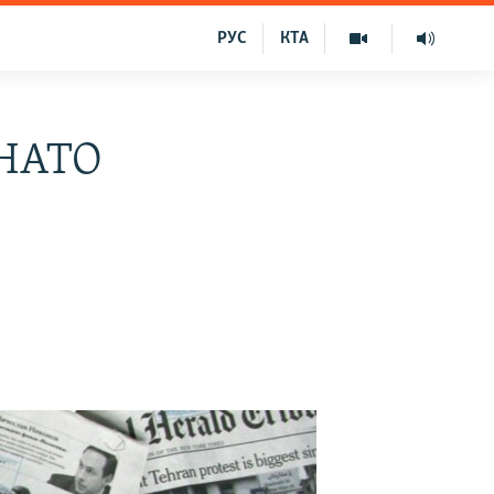
РУС
КТА
 НАТО