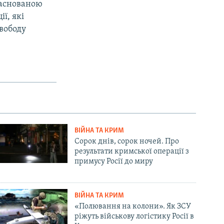
заснованою
ї, які
свободу
ВІЙНА ТА КРИМ
Сорок днів, сорок ночей. Про
результати кримської операції з
примусу Росії до миру
ВІЙНА ТА КРИМ
«Полювання на колони». Як ЗСУ
ріжуть військову логістику Росії в