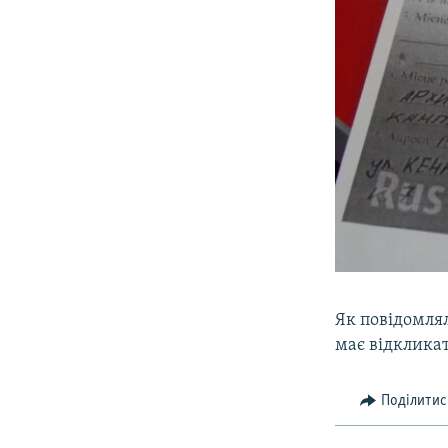
Як повідомля
має відклика
Поділитис