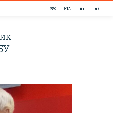
РУС
КТА
ник
БУ