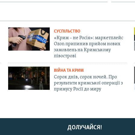
СУСПІЛЬСТВО
«Крим – не Росія»: маркетплейс
Ozon припинив прийом нових
замовлень на Кримському
півострові
ВІЙНА ТА КРИМ
Сорок днів, сорок ночей. Про
результати кримської операції з
примусу Росії до миру
ДОЛУЧАЙСЯ!