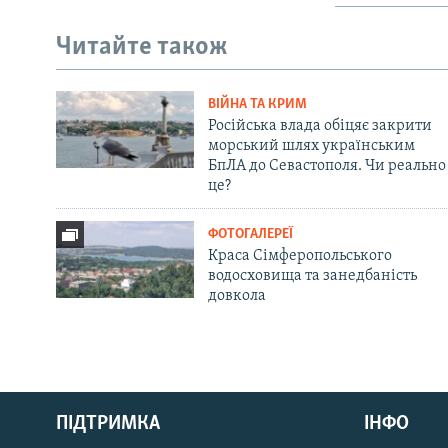
Читайте також
ВІЙНА ТА КРИМ
Російська влада обіцяє закрити
морський шлях українським
БпЛА до Севастополя. Чи реально
це?
ФОТОГАЛЕРЕЇ
Краса Сімферопольського
водосховища та занедбаність
довкола
Русский
ПІДТРИМКА
ІНФО
Qırımtatar