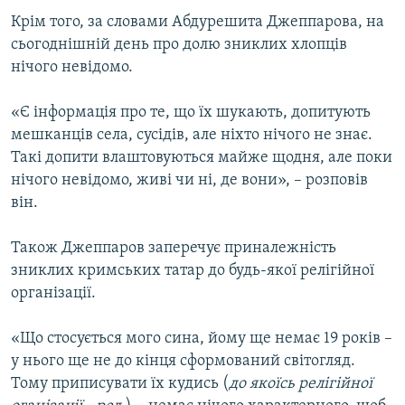
Крім того, за словами Абдурешита Джеппарова, на
сьогоднішній день про долю зниклих хлопців
нічого невідомо.
«Є інформація про те, що їх шукають, допитують
мешканців села, сусідів, але ніхто нічого не знає.
Такі допити влаштовуються майже щодня, але поки
нічого невідомо, живі чи ні, де вони», – розповів
він.
Також Джеппаров заперечує приналежність
зниклих кримських татар до будь-якої релігійної
організації.
«Що стосується мого сина, йому ще немає 19 років –
у нього ще не до кінця сформований світогляд.
Тому приписувати їх кудись (
до якоїсь релігійної