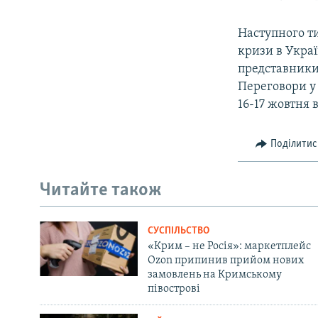
Наступного т
кризи в Украї
представники 
Переговори у
16-17 жовтня 
Поділитис
Читайте також
СУСПІЛЬСТВО
«Крим – не Росія»: маркетплейс
Ozon припинив прийом нових
замовлень на Кримському
півострові