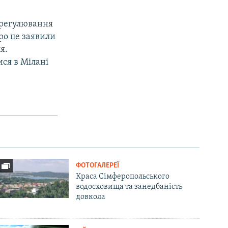
врегулювання
Про це заявили
я.
ся в Мілані
ФОТОГАЛЕРЕЇ
Краса Сімферопольського
водосховища та занедбаність
довкола