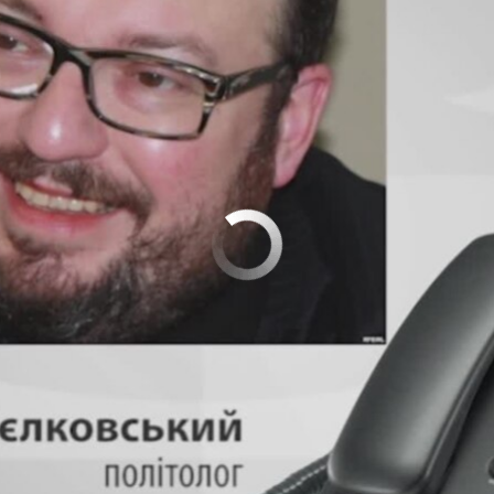
No media source currently available