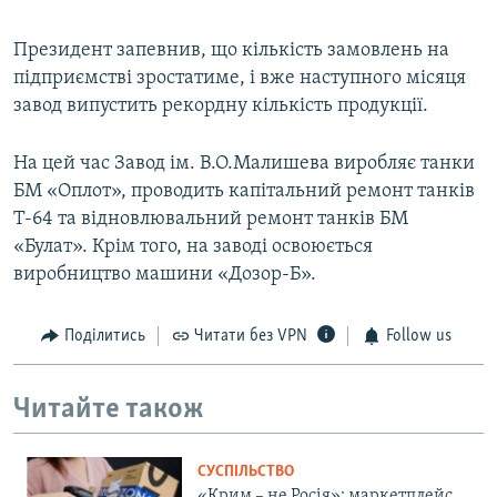
Президент запевнив, що кількість замовлень на
підприємстві зростатиме, і вже наступного місяця
завод випустить рекордну кількість продукції.
На цей час Завод ім. В.О.Малишева виробляє танки
БМ «Оплот», проводить капітальний ремонт танків
Т-64 та відновлювальний ремонт танків БМ
«Булат». Крім того, на заводі освоюється
виробництво машини «Дозор-Б».
Поділитись
Читати без VPN
Follow us
Читайте також
СУСПІЛЬСТВО
«Крим – не Росія»: маркетплейс