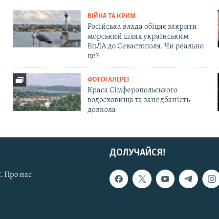
ВІЙНА ТА КРИМ
Російська влада обіцяє закрити
морський шлях українським
БпЛА до Севастополя. Чи реально
це?
ФОТОГАЛЕРЕЇ
Краса Сімферопольського
водосховища та занедбаність
довкола
ДОЛУЧАЙСЯ!
. Про нас