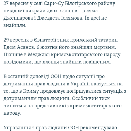
27 вересня у селі Сари-Су Білогірського району
невідомі викрали двох хлопців – Ісляма
Джеппарова і Джевдета Іслямова. Їх досі не
знайшли.
29 вересня в Євпаторії зник кримський татарин
Едем Асанов. 6 жовтня його знайшли мертвим.
Пізніше в Меджлісі кримськотатарського народу
повідомили, що хлопця знайшли повішеним.
В останній доповіді ООН щодо ситуації про
дотримання прав людини в Україні, вказується на
те, що в Криму продовжує погіршуватися ситуація з
дотриманням прав людини. Особливий тиск
чиниться на представників кримськотатарського
народу.
Управління з прав людини ООН рекомендувало