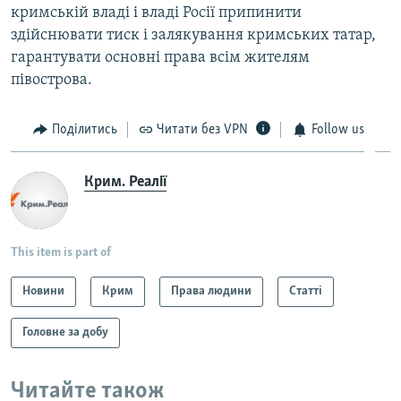
кримській владі і владі Росії припинити
здійснювати тиск і залякування кримських татар,
гарантувати основні права всім жителям
півострова.
Поділитись
Читати без VPN
Follow us
Крим. Реалії
This item is part of
Новини
Крим
Права людини
Статті
Головне за добу
Читайте також