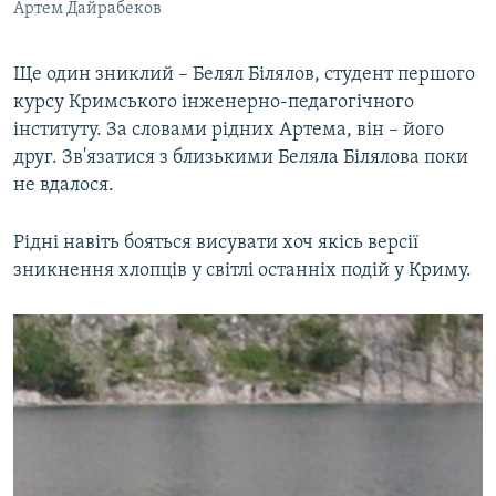
Артем Дайрабеков
Ще один зниклий – Белял Білялов, студент першого
курсу Кримського інженерно-педагогічного
інституту. За словами рідних Артема, він – його
друг. Зв'язатися з близькими Беляла Білялова поки
не вдалося.
Рідні навіть бояться висувати хоч якісь версії
зникнення хлопців у світлі останніх подій у Криму.