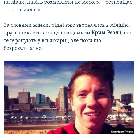
на ліках, навіть розмовляти не може», – розповідає
тітка зниклого.
За словами жінки, рідні вже звернулися в міліцію,
друзі зниклого хлопця повідомили
Крим.Реалії
, що
телефонують у всі лікарні, але поки що
безрезультатно.