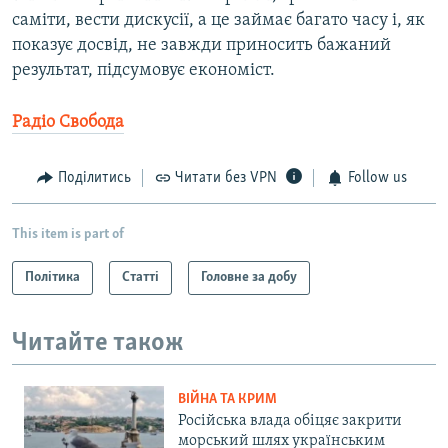
саміти, вести дискусії, а це займає багато часу і, як
показує досвід, не завжди приносить бажаний
результат, підсумовує економіст.
Радіо Свобода
Поділитись
Читати без VPN
Follow us
This item is part of
Політика
Статті
Головне за добу
Читайте також
ВІЙНА ТА КРИМ
Російська влада обіцяє закрити
морський шлях українським