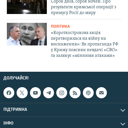
Сорок днів, сорок ночей. Про
результати кримської операції з
примусу Росії до миру
ПОЛІТИКА
«Короткострокова акція
перетворилася на війну на
виснаження»: Як пропаганда РФ
у Криму пояснює невдачі «СВО»
та залякує «мінними атаками»
ДОЛУЧАЙСЯ!
ПІДТРИМКА
ІНФО