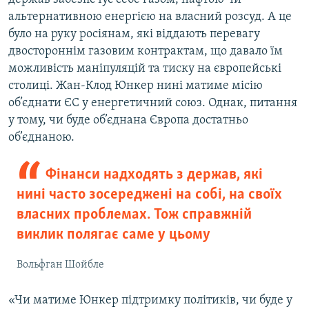
альтернативною енергією на власний розсуд. А це
було на руку росіянам, які віддають перевагу
двостороннім газовим контрактам, що давало їм
можливість маніпуляцій та тиску на європейські
столиці. Жан-Клод Юнкер нині матиме місію
об’єднати ЄС у енергетичний союз. Однак, питання
у тому, чи буде об’єднана Європа достатньо
об’єднаною.
Фінанси надходять з держав, які
нині часто зосереджені на собі, на своїх
власних проблемах. Тож справжній
виклик полягає саме у цьому
Вольфган Шойбле
«Чи матиме Юнкер підтримку політиків, чи буде у