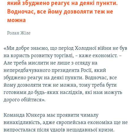
який збуджено реагує на деякі пункти.
Водночас, все йому дозволяти теж не
можна
Ролан Жіле
«Ми добре знаємо, що період Холодної війни не був
на користь розвитку торгівлі, – каже економіст. –
Але треба мислити не лише з огляду на
непередбачуваного президента Росії, який
збуджено реагує на деякі пункти. Водночас, все
йому дозволяти теж не можна, тому треба бути
готовими до будь-яких наслідків, які нам можуть
дорого обійтися».
Команда Юнкера має проявити чималу
винахідливість, адже європейська економіка ще не
випросталася після ударів нещодавньої кризи.