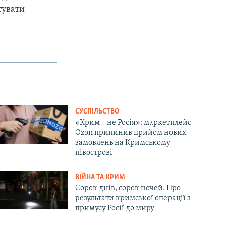
тувати
СУСПІЛЬСТВО
«Крим – не Росія»: маркетплейс
Ozon припинив прийом нових
замовлень на Кримському
півострові
ВІЙНА ТА КРИМ
Сорок днів, сорок ночей. Про
результати кримської операції з
примусу Росії до миру