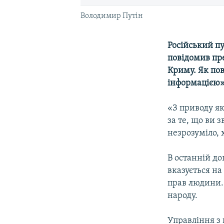
Володимир Путін
Російський пу
повідомив пр
Криму. Як по
інформацією»
«З приводу як
за те, що ви 
незрозуміло, 
В останній до
вказується на
прав людини.
народу.
Управління з 