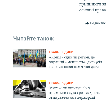
припинити зд
основні права
Поділитис
Читайте також
ПРАВА ЛЮДИНИ
«Крим – єдиний регіон, де
українці – меншість»: дискусія
навколо нової пам'ятної дати
ПРАВА ЛЮДИНИ
Мить – і ти шпигун. Як у
кримських судах розглядають
звинувачення в держзраді