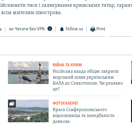
ійснювати тиск і залякування кримських татар, гаран
 всім жителям півострова.
ь
Читати без VPN
Follow us
Print
ВІЙНА ТА КРИМ
Російська влада обіцяє закрити
морський шлях українським
БпЛА до Севастополя. Чи реально
це?
ФОТОГАЛЕРЕЇ
Краса Сімферопольського
водосховища та занедбаність
довкола